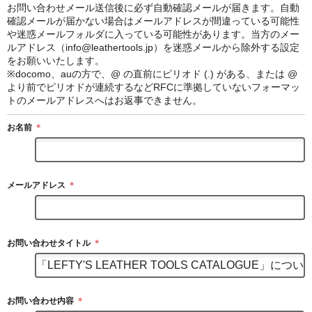
お問い合わせメール送信後に必ず自動確認メールが届きます。自動
確認メールが届かない場合はメールアドレスが間違っている可能性
や迷惑メールフォルダに入っている可能性があります。当方のメー
ルアドレス（info@leathertools.jp）を迷惑メールから除外する設定
をお願いいたします。
※docomo、auの方で、@ の直前にピリオド (.) がある、または @
より前でピリオドが連続するなどRFCに準拠していないフォーマッ
トのメールアドレスへはお返事できません。
お名前
＊
メールアドレス
＊
お問い合わせタイトル
＊
お問い合わせ内容
＊